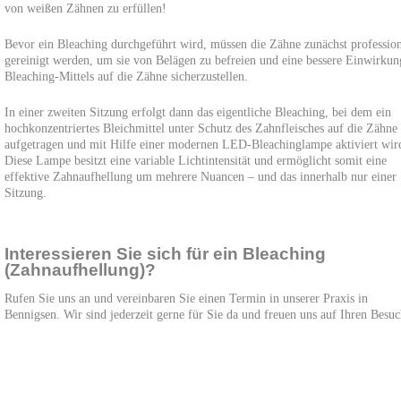
von weißen Zähnen zu erfüllen!
Bevor ein Bleaching durchgeführt wird, müssen die Zähne zunächst profession
gereinigt werden, um sie von Belägen zu befreien und eine bessere Einwirkun
Bleaching-Mittels auf die Zähne sicherzustellen.
In einer zweiten Sitzung erfolgt dann das eigentliche Bleaching, bei dem ein
hochkonzentriertes Bleichmittel unter Schutz des Zahnfleisches auf die Zähne
aufgetragen und mit Hilfe einer modernen LED-Bleachinglampe aktiviert wir
Diese Lampe besitzt eine variable Lichtintensität und ermöglicht somit eine
effektive Zahnaufhellung um mehrere Nuancen – und das innerhalb nur einer
Sitzung.
Interessieren Sie sich für ein Bleaching
(Zahnaufhellung)?
Rufen Sie uns an und vereinbaren Sie einen Termin in unserer Praxis in
Bennigsen. Wir sind jederzeit gerne für Sie da und freuen uns auf Ihren Besuc