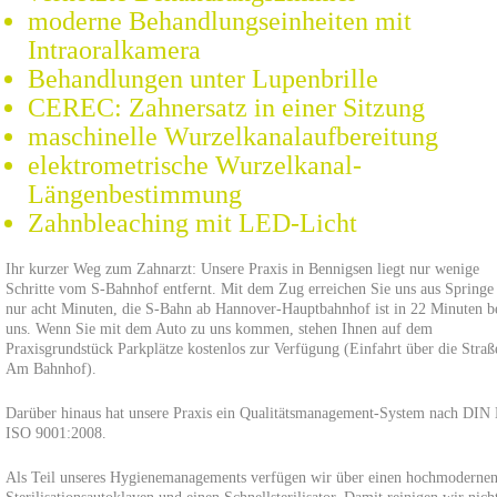
moderne Behandlungseinheiten mit
Intraoralkamera
Behandlungen unter Lupenbrille
CEREC: Zahnersatz in einer Sitzung
maschinelle Wurzelkanalaufbereitung
elektrometrische Wurzelkanal-
Längenbestimmung
Zahnbleaching mit LED-Licht
Ihr kurzer Weg zum Zahnarzt: Unsere Praxis in Bennigsen liegt nur wenige
Schritte vom S-Bahnhof entfernt. Mit dem Zug erreichen Sie uns aus Springe
nur acht Minuten, die S-Bahn ab Hannover-Hauptbahnhof ist in 22 Minuten b
uns. Wenn Sie mit dem Auto zu uns kommen, stehen Ihnen auf dem
Praxisgrundstück Parkplätze kostenlos zur Verfügung (Einfahrt über die Straß
Am Bahnhof).
Darüber hinaus hat unsere Praxis ein Qualitätsmanagement-System nach DIN
ISO 9001:2008.
Als Teil unseres Hygienemanagements verfügen wir über einen hochmoderne