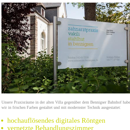
Unsere Praxisräume in der alten Villa gegenüber dem Bennigser Bahnhof hab
wir in frischen Farben gestaltet und mit modernster Technik ausgestattet:
hochauflösendes digitales Röntgen
vernetzte Behandlungszimmer