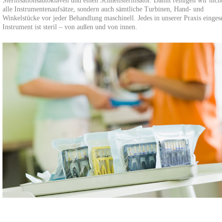
Sterilisationsautoklaven und einen Schnellsterilisator. Damit reinigen wir nich
alle Instrumentenaufsätze, sondern auch sämtliche Turbinen, Hand- und
Winkelstücke vor jeder Behandlung maschinell. Jedes in unserer Praxis eingese
Instrument ist steril – von außen und von innen.