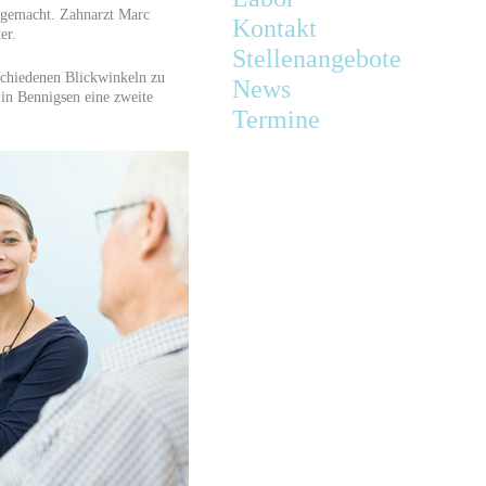
t gemacht. Zahnarzt Marc
Kontakt
er.
Stellenangebote
schiedenen Blickwinkeln zu
News
in Bennigsen eine zweite
Termine