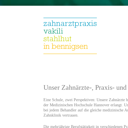
Unser Zahnärzte-, Praxis- un
Eine Schule, zwei Perspektiven: Unsere Zahnärzte ha
der Medizinischen Hochschule Hannover erlangt. Un
bei jedem Behandler auf die gleiche medizinische 
Zahnklinik vertrauen.
Die mehrjährige Berufstätigkeit in verschiedenen P