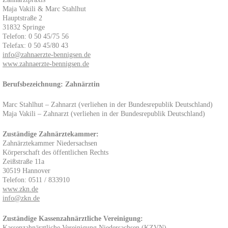
Maja Vakili & Marc Stahlhut
Hauptstraße 2
31832 Springe
Telefon: 0 50 45/75 56
Telefax: 0 50 45/80 43
info@zahnaerzte-bennigsen.de
www.zahnaerzte-bennigsen.de
Berufsbezeichnung: Zahnärztin
Marc Stahlhut – Zahnarzt (verliehen in der Bundesrepublik Deutschland)
Maja Vakili – Zahnarzt (verliehen in der Bundesrepublik Deutschland)
Zuständige Zahnärztekammer:
Zahnärztekammer Niedersachsen
Körperschaft des öffentlichen Rechts
Zeißstraße 11a
30519 Hannover
Telefon: 0511 / 833910
www.zkn.de
info@zkn.de
Zuständige Kassenzahnärztliche Vereinigung:
Kassenzahnärztliche Vereinigung Niedersachsen (KZVN)