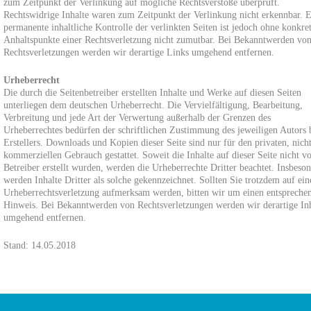
zum Zeitpunkt der Verlinkung auf mögliche Rechtsverstöße überprüft.
Rechtswidrige Inhalte waren zum Zeitpunkt der Verlinkung nicht erkennbar. 
permanente inhaltliche Kontrolle der verlinkten Seiten ist jedoch ohne konkre
Anhaltspunkte einer Rechtsverletzung nicht zumutbar. Bei Bekanntwerden vo
Rechtsverletzungen werden wir derartige Links umgehend entfernen.
Urheberrecht
Die durch die Seitenbetreiber erstellten Inhalte und Werke auf diesen Seiten
unterliegen dem deutschen Urheberrecht. Die Vervielfältigung, Bearbeitung,
Verbreitung und jede Art der Verwertung außerhalb der Grenzen des
Urheberrechtes bedürfen der schriftlichen Zustimmung des jeweiligen Autors 
Erstellers. Downloads und Kopien dieser Seite sind nur für den privaten, nich
kommerziellen Gebrauch gestattet. Soweit die Inhalte auf dieser Seite nicht 
Betreiber erstellt wurden, werden die Urheberrechte Dritter beachtet. Insbeso
werden Inhalte Dritter als solche gekennzeichnet. Sollten Sie trotzdem auf ein
Urheberrechtsverletzung aufmerksam werden, bitten wir um einen entspreche
Hinweis. Bei Bekanntwerden von Rechtsverletzungen werden wir derartige In
umgehend entfernen.
Stand: 14.05.2018