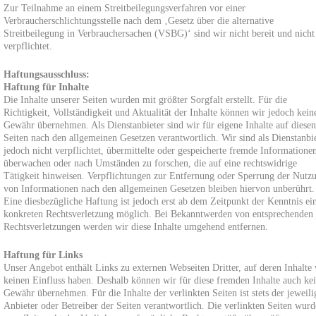
Zur Teilnahme an einem Streitbeilegungsverfahren vor einer
Verbraucherschlichtungsstelle nach dem ‚Gesetz über die alternative
Streitbeilegung in Verbrauchersachen (VSBG)‘ sind wir nicht bereit und nicht
verpflichtet.
Haftungsausschluss:
Haftung für Inhalte
Die Inhalte unserer Seiten wurden mit größter Sorgfalt erstellt. Für die
Richtigkeit, Vollständigkeit und Aktualität der Inhalte können wir jedoch kein
Gewähr übernehmen. Als Dienstanbieter sind wir für eigene Inhalte auf diesen
Seiten nach den allgemeinen Gesetzen verantwortlich. Wir sind als Dienstanbi
jedoch nicht verpflichtet, übermittelte oder gespeicherte fremde Informatione
überwachen oder nach Umständen zu forschen, die auf eine rechtswidrige
Tätigkeit hinweisen. Verpflichtungen zur Entfernung oder Sperrung der Nutz
von Informationen nach den allgemeinen Gesetzen bleiben hiervon unberührt.
Eine diesbezügliche Haftung ist jedoch erst ab dem Zeitpunkt der Kenntnis ei
konkreten Rechtsverletzung möglich. Bei Bekanntwerden von entsprechenden
Rechtsverletzungen werden wir diese Inhalte umgehend entfernen.
Haftung für Links
Unser Angebot enthält Links zu externen Webseiten Dritter, auf deren Inhalte 
keinen Einfluss haben. Deshalb können wir für diese fremden Inhalte auch ke
Gewähr übernehmen. Für die Inhalte der verlinkten Seiten ist stets der jeweili
Anbieter oder Betreiber der Seiten verantwortlich. Die verlinkten Seiten wur