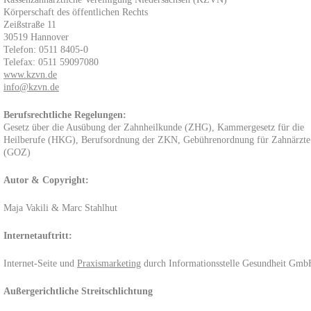
Körperschaft des öffentlichen Rechts
Zeißstraße 11
30519 Hannover
Telefon: 0511 8405-0
Telefax: 0511 59097080
www.kzvn.de
info@kzvn.de
Berufsrechtliche Regelungen:
Gesetz über die Ausübung der Zahnheilkunde (ZHG), Kammergesetz für die
Heilberufe (HKG), Berufsordnung der ZKN, Gebührenordnung für Zahnärzte
(GOZ)
Autor & Copyright:
Maja Vakili & Marc Stahlhut
Internetauftritt:
Internet-Seite und
Praxismarketing
durch Informationsstelle Gesundheit Gmb
Außergerichtliche Streitschlichtung