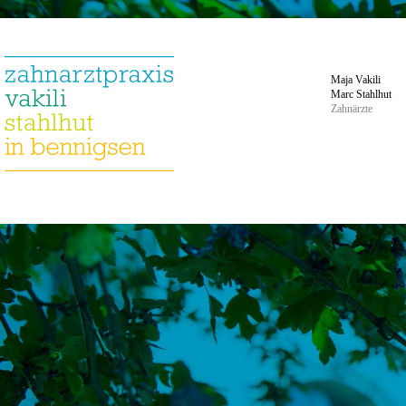
Maja Vakili
Marc Stahlhut
Zahnärzte