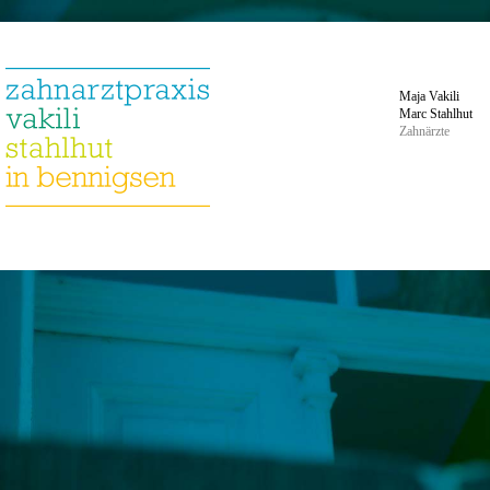
Maja Vakili
Marc Stahlhut
Zahnärzte