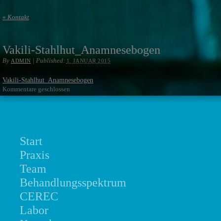
«
Kontakt
Vakili-Stahlhut_Anamnesebogen
By
|
Published:
ADMIN
1. JANUAR 2015
Vakili-Stahlhut_Anamnesebogen
Kommentare geschlossen
Start
Praxis
Team
Behandlungsspektrum
CEREC
Labor