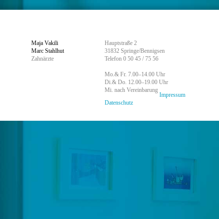
Maja Vakili
Hauptstraße 2
Marc Stahlhut
31832 Springe/Bennigsen
Zahnärzte
Telefon 0 50 45 / 75 56
Mo.& Fr. 7.00–14.00 Uhr
Di.& Do. 12.00–19.00 Uhr
Mi. nach Vereinbarung
Impressum
Datenschutz